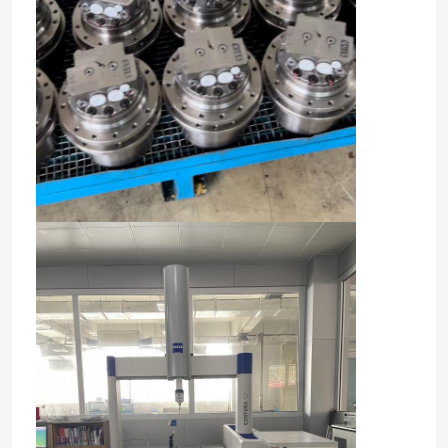
Rumah
Produk
Video