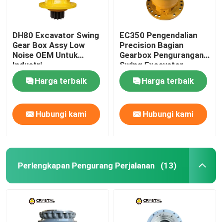
DH80 Excavator Swing
EC350 Pengendalian
Gear Box Assy Low
Precision Bagian
Noise OEM Untuk
Gearbox Pengurangan
Industri
Swing Excavator
Harga terbaik
Harga terbaik
Hubungi kami
Hubungi kami
Perlengkapan Pengurang Perjalanan
(13)