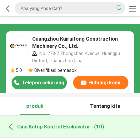
Guangzhou Kairuitong Construction
Machinery Co., Ltd.
No. 278-7 Zhongshan Avenue, Huangpu
District, Guangzhou,Cina
5.0
Diverifikasi pemasok
Telepon sekarang
Hubungi kami
produk
Tentang kita
Cina Katup Kontrol Ekskavator
(10)