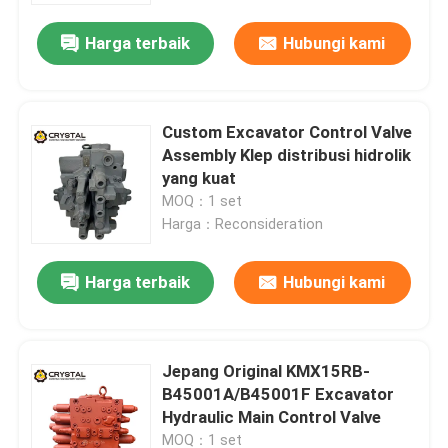
Harga terbaik
Hubungi kami
Custom Excavator Control Valve
Assembly Klep distribusi hidrolik
yang kuat
MOQ：1 set
Harga：Reconsideration
Harga terbaik
Hubungi kami
Rumah
Jepang Original KMX15RB-
Produk
B45001A/B45001F Excavator
Hydraulic Main Control Valve
Video
MOQ：1 set