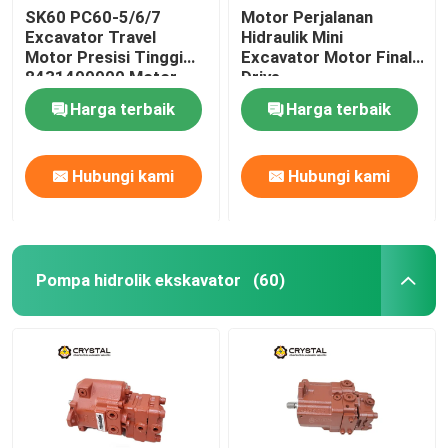
SK60 PC60-5/6/7
Motor Perjalanan
Excavator Travel
Hidraulik Mini
Motor Presisi Tinggi
Excavator Motor Final
8431499900 Motor
Drive
Berjalan
Harga terbaik
Harga terbaik
Hubungi kami
Hubungi kami
Pompa hidrolik ekskavator
(60)