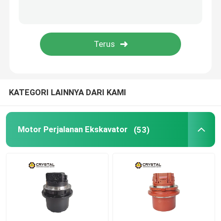
Motor Penggerak Hidraulik
Lampiran Ekskavator
Motor Perjalanan Hidraulik Buldoser
KATEGORI LAINNYA DARI KAMI
Motor Bepergian Bor Putar
Motor Perjalanan Ekskavator
(53)
Motor Perjalanan Backhoe Loader