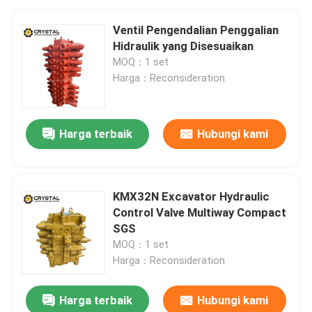
Ventil Pengendalian Penggalian
Hidraulik yang Disesuaikan
MOQ：1 set
Harga：Reconsideration
Harga terbaik
Hubungi kami
KMX32N Excavator Hydraulic
Control Valve Multiway Compact
SGS
MOQ：1 set
Harga：Reconsideration
Harga terbaik
Hubungi kami