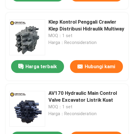
Klep Kontrol Penggali Crawler
Klep Distribusi Hidraulik Multiway
MOQ：1 set
Harga：Reconsideration
Harga terbaik
Hubungi kami
AV170 Hydraulic Main Control
Valve Excavator Listrik Kuat
MOQ：1 set
Harga：Reconsideration