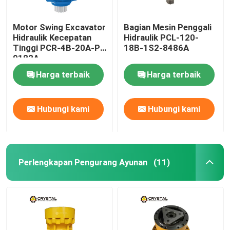
Motor Swing Excavator
Bagian Mesin Penggali
Hidraulik Kecepatan
Hidraulik PCL-120-
Tinggi PCR-4B-20A-P-
18B-1S2-8486A
9182A
Harga terbaik
Harga terbaik
Hubungi kami
Hubungi kami
Perlengkapan Pengurang Ayunan
(11)