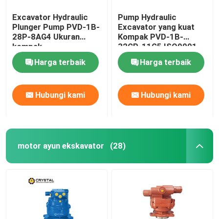
Excavator Hydraulic
Pump Hydraulic
Plunger Pump PVD-1B-
Excavator yang kuat
28P-8AG4 Ukuran
Kompak PVD-1B-
kompak
32CP-11G5 ISO9001
Harga terbaik
Harga terbaik
Hubungi kami
Hubungi kami
motor ayun ekskavator
(28)