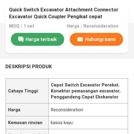
Quick Switch Excavator Attachment Connector
Excavator Quick Coupler Pengikat cepat
MOQ：1 set
Harga：Reconsideration
Harga terbaik
Hubungi kami
DESKRIPSI PRODUK
Cepat Switch Excavator Perekat
,
Cahaya Tinggi:
Konektor pemasangan excavator
,
Penggandeng Cepat Ekskavator
Harga
Reconsideration
Kemasan rincian
kasus kayu