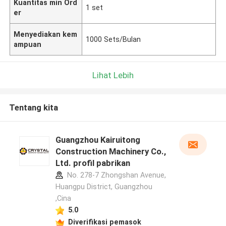
Kuantitas min Ord
1 set
er
Menyediakan kem
1000 Sets/Bulan
ampuan
Lihat Lebih
Tentang kita
Guangzhou Kairuitong
Construction Machinery Co.,
Ltd. profil pabrikan
No. 278-7 Zhongshan Avenue,
Huangpu District, Guangzhou
,Cina
5.0
Diverifikasi pemasok