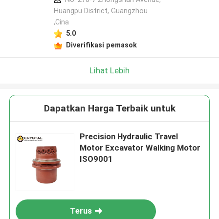
Huangpu District, Guangzhou
,Cina
5.0
Diverifikasi pemasok
Lihat Lebih
Dapatkan Harga Terbaik untuk
Precision Hydraulic Travel
Motor Excavator Walking Motor
ISO9001
Terus