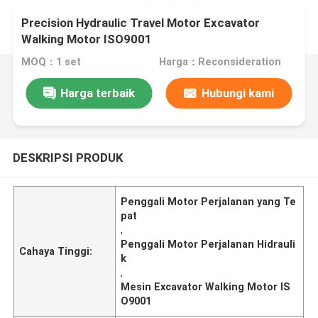
Precision Hydraulic Travel Motor Excavator
Walking Motor ISO9001
MOQ：1 set
Harga：Reconsideration
Harga terbaik
Hubungi kami
DESKRIPSI PRODUK
Penggali Motor Perjalanan yang Te
pat
,
Penggali Motor Perjalanan Hidrauli
Cahaya Tinggi:
k
,
Mesin Excavator Walking Motor IS
O9001