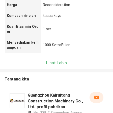
Harga
Reconsideration
Kemasan rincian
kasus kayu
Kuantitas min Ord
1 set
er
Menyediakan kem
1000 Sets/Bulan
ampuan
Lihat Lebih
Tentang kita
Guangzhou Kairuitong
Construction Machinery Co.,
Ltd. profil pabrikan
No. 278-7 Zhongshan Avenue,