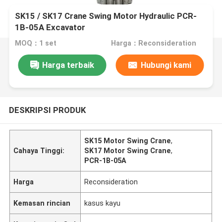
SK15 / SK17 Crane Swing Motor Hydraulic PCR-
1B-05A Excavator
MOQ：1 set
Harga：Reconsideration
Harga terbaik
Hubungi kami
DESKRIPSI PRODUK
SK15 Motor Swing Crane
,
Cahaya Tinggi:
SK17 Motor Swing Crane
,
PCR-1B-05A
Harga
Reconsideration
Kemasan rincian
kasus kayu