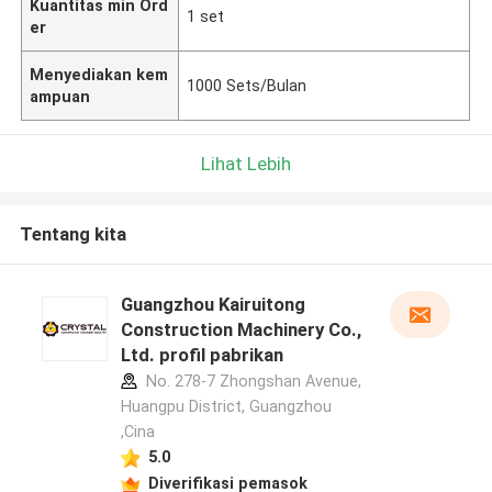
Kuantitas min Ord
1 set
er
Menyediakan kem
1000 Sets/Bulan
ampuan
Lihat Lebih
Tentang kita
Guangzhou Kairuitong
Construction Machinery Co.,
Ltd. profil pabrikan
No. 278-7 Zhongshan Avenue,
Huangpu District, Guangzhou
,Cina
5.0
Diverifikasi pemasok