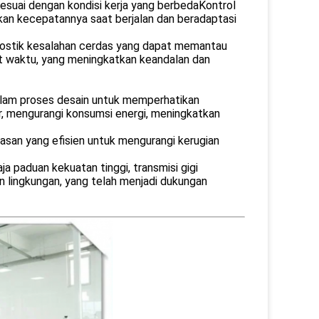
esuai dengan kondisi kerja yang berbedaKontrol
an kecepatannya saat berjalan dan beradaptasi
gnostik kesalahan cerdas yang dapat memantau
at waktu, yang meningkatkan keandalan dan
dalam proses desain untuk memperhatikan
ur, mengurangi konsumsi energi, meningkatkan
san yang efisien untuk mengurangi kerugian
 paduan kekuatan tinggi, transmisi gigi
n lingkungan, yang telah menjadi dukungan