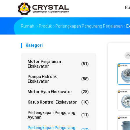
R
Rumah
Produk
Perlengkapan Pengurang Perjalanan
E
Kategori
Motor Perjalanan
(51)
Ekskavator
Pompa Hidrolik
(58)
Ekskavator
Motor Ayun Ekskavator
(28)
Katup Kontrol Ekskavator
(10)
Perlengkapan Pengurang
(11)
Ayunan
Perlengkapan Pengurang