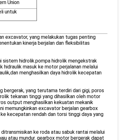
ern Union
li untuk
nan excavator, yang melakukan tugas penting
entukan kinerja berjalan dan fleksibilitas
 sistem hidrolik.pompa hidrolik mengekstrak
ak hidraulik masuk ke motor perjalanan melalui
aulik,dan menghasilkan daya hidrolik kecepatan
 bergerak, yang terutama terdiri dari gigi, poros
olik tekanan tinggi yang dihasilkan oleh motor
poros output menghasilkan kekuatan mekanik
 ini memungkinkan excavator berjalan gearbox
 ke kecepatan rendah dan torsi tinggi daya yang
itransmisikan ke roda atau sabuk rantai melalui
 maju atau mundur. gearbox motor bergerak dapat