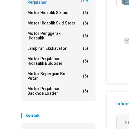
(13)
Perjalanan
Motor Hidrolik Sikloid
(6)
Motor Hidrolik Skid Steer
(6)
Motor Penggerak
(6)
Hidraulik
Lampiran Ekskavator
(6)
Motor Perjalanan
(6)
Hidraulik Buldoser
Motor Bepergian Bor
(6)
Putar
Motor Perjalanan
(6)
Backhoe Loader
Inform
Kontak
N