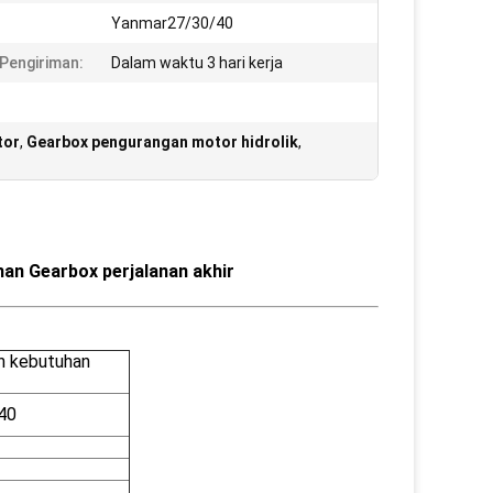
:
Yanmar27/30/40
Pengiriman:
Dalam waktu 3 hari kerja
tor
,
Gearbox pengurangan motor hidrolik
,
an Gearbox perjalanan akhir
n kebutuhan
40