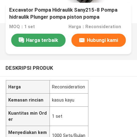
Excavator Pompa Hidraulik Sany215-8 Pompa
hidraulik Plunger pompa piston pompa
MOQ：1 set
Harga：Reconsideration
Harga terbaik
Hubungi kami
DESKRIPSI PRODUK
Harga
Reconsideration
Kemasan rincian
kasus kayu
Kuantitas min Ord
1 set
er
Menyediakan kem
1000 Sets/Bulan