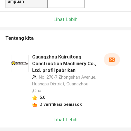
ampuan
Lihat Lebih
Tentang kita
Guangzhou Kairuitong
Construction Machinery Co.,
Ltd. profil pabrikan
No. 278-7 Zhongshan Avenue,
Huangpu District, Guangzhou
,Cina
5.0
Diverifikasi pemasok
Lihat Lebih