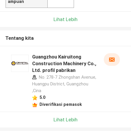
ampuan
Lihat Lebih
Tentang kita
Guangzhou Kairuitong
Construction Machinery Co.,
Ltd. profil pabrikan
No. 278-7 Zhongshan Avenue,
Huangpu District, Guangzhou
,Cina
5.0
Diverifikasi pemasok
Lihat Lebih