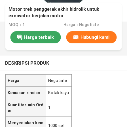
Motor trek penggerak akhir hidrolik untuk
excavator berjalan motor
MOQ：1
Harga：Negotiate
Harga terbaik
Hubungi kami
DESKRIPSI PRODUK
Harga
Negotiate
Kemasan rincian
Kotak kayu
Kuantitas min Ord
1
er
Menyediakan kem
1000 set