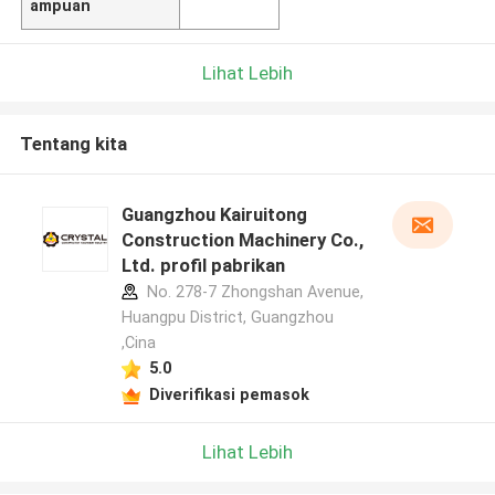
ampuan
Lihat Lebih
Tentang kita
Guangzhou Kairuitong
Construction Machinery Co.,
Ltd. profil pabrikan
No. 278-7 Zhongshan Avenue,
Huangpu District, Guangzhou
,Cina
5.0
Diverifikasi pemasok
Lihat Lebih