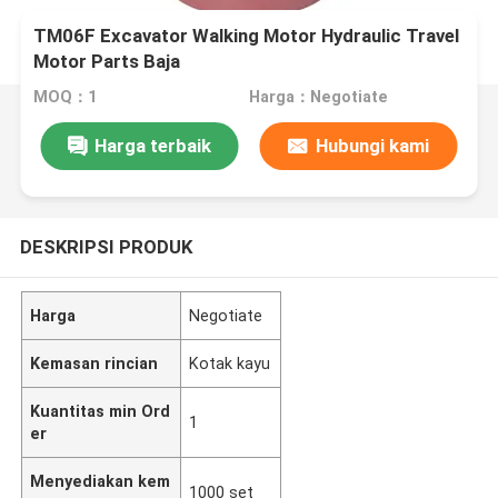
TM06F Excavator Walking Motor Hydraulic Travel
Motor Parts Baja
MOQ：1
Harga：Negotiate
Harga terbaik
Hubungi kami
DESKRIPSI PRODUK
Harga
Negotiate
Kemasan rincian
Kotak kayu
Kuantitas min Ord
1
er
Menyediakan kem
1000 set